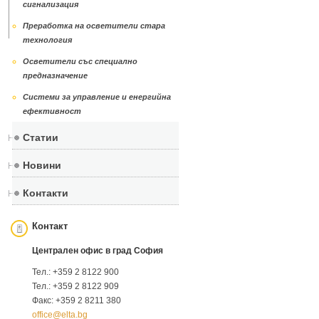
сигнализация
Преработка на осветители стара
технология
Осветители със специално
предназначение
Системи за управление и енергийна
ефективност
Статии
Новини
Контакти
Контакт
Централен офис в град София
Тел.: +359 2 8122 900
Тел.: +359 2 8122 909
Факс: +359 2 8211 380
office@elta.bg