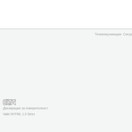
Телекомуникации
Сигур
Декларация за поверителност
Valid XHTML 1.0 Strict