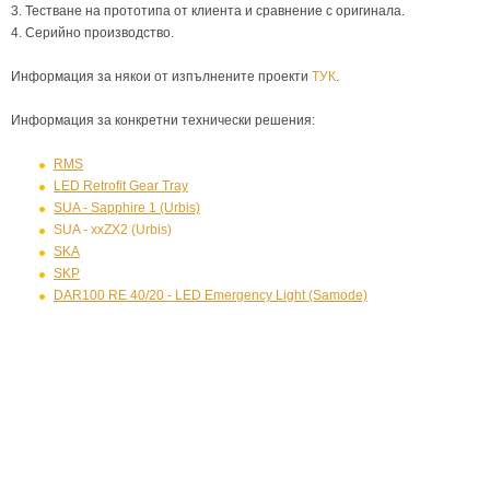
3. Тестване на прототипа от клиента и сравнение с оригинала.
4. Серийно производство.
Информация за някои от изпълнените проекти
ТУК
.
Информация за конкретни технически решения:
RMS
LED Retrofit Gear Tray
SUA - Sapphire 1 (Urbis)
SUA - xxZX2 (Urbis)
SKA
SKP
DAR100 RE 40/20 - LED Emergency Light (Samode)