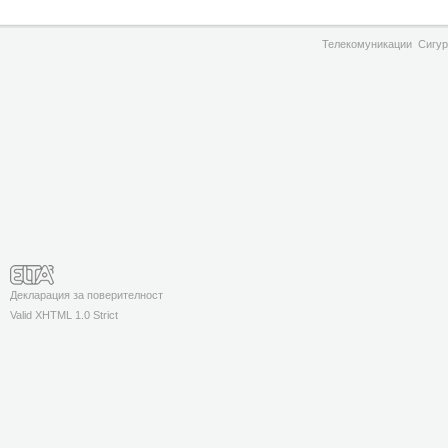
Телекомуникации
Сигур
Декларация за поверителност
Valid XHTML 1.0 Strict