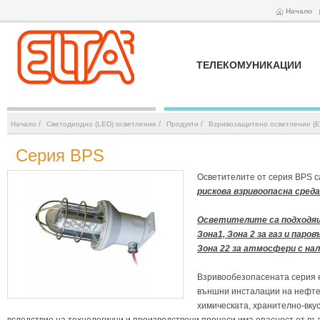
Начало
ТЕЛЕКОМУНИКАЦИИ
/
/
/
Начало
Светодиодно (LED) осветление
Продукти
Взривозащитено осветление (Е
Серия BPS
Осветителите от серия BPS 
рискова взривоопасна среда
Осветителите са подходящи
Зона1, Зона 2 за газ и паро
Зона 22 за атмосфери с нал
Взривообезопасената серия 
външни инсталации на нефте
химическата, хранително-вку