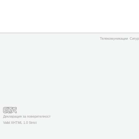
Телекомуникации
Сигур
Декларация за поверителност
Valid XHTML 1.0 Strict