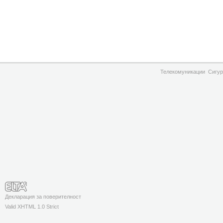
Телекомуникации
Сигур
Декларация за поверителност
Valid XHTML 1.0 Strict