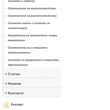
мостове и надлези
Осветители за животновъдство
Осветители за растениевъдство
Сигнални лампи и системи за
сигнализация
Преработка на осветители стара
технология
Осветители със специално
предназначение
Системи за управление и енергийна
ефективност
Статии
Новини
Контакти
Контакт