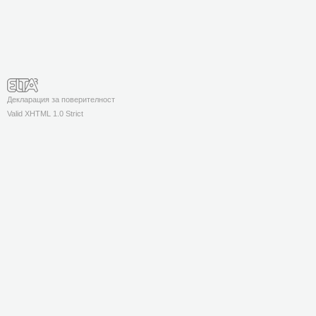
Декларация за поверителност
Valid XHTML 1.0 Strict