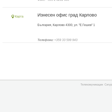
Изнесен офис град Карлово
Карта
България, Карлово 4300, ул. "Е.Гешев" 1
Телефони:
+359 33 599 943
Телекомуникации
Сигур