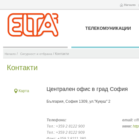
Начало
ТЕЛЕКОМУНИКАЦИИ
/
/ Контакти
Начало
Сигурност и отбрана
Контакти
Централен офис в град София
Карта
България, София 1309, ул."Кукуш" 2
Телефони:
email:
of
Тел.: +359 2 8122 900
www:
htt
Тел.: +359 2 8122 909
Факс: +359 2 8211 380