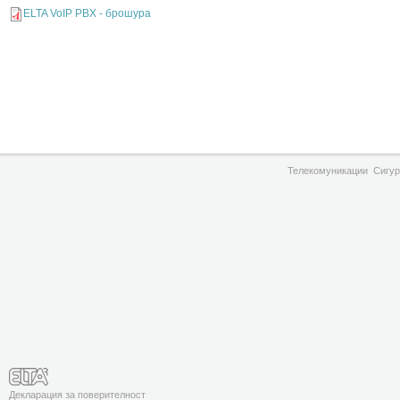
ELTA VoIP PBX - брошура
Телекомуникации
Сигур
Декларация за поверителност