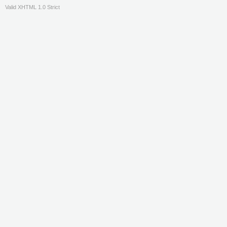
Valid XHTML 1.0 Strict